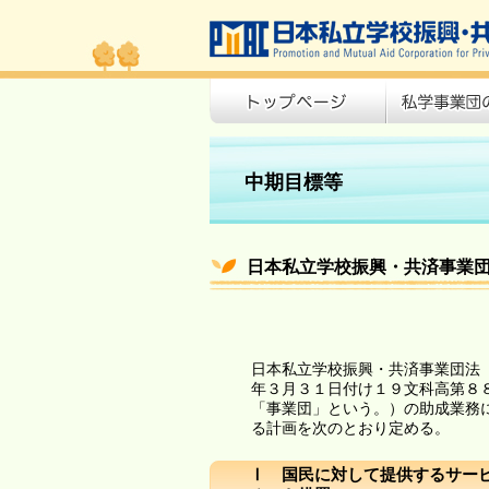
中期目標等
日本私立学校振興・共済事業団
日本私立学校振興・共済事業団法
年３月３１日付け１９文科高第８
「事業団」という。）の助成業務
る計画を次のとおり定める。
Ⅰ 国民に対して提供するサー