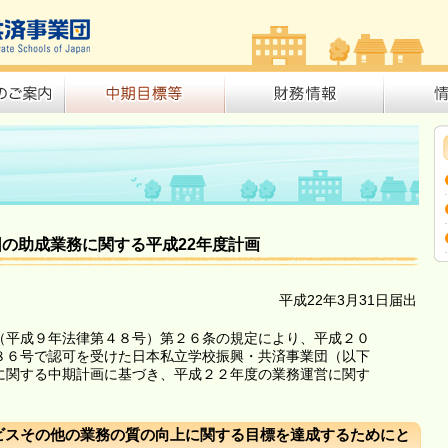
の助成業務に関する平成22年度計画
平成22年3月31日届出
（平成９年法律第４８号）第２６条の規定により、平成２０
８６号で認可を受けた日本私立学校振興・共済事業団（以下
に関する中期計画に基づき、平成２２年度の業務運営に関す
ビスその他の業務の質の向上に関する目標を達成するためにと