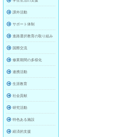
学生生活の支援
課外活動
サポート体制
進路選択教育の取り組み
国際交流
修業期間の多様化
連携活動
生涯教育
社会貢献
研究活動
特色ある施設
経済的支援