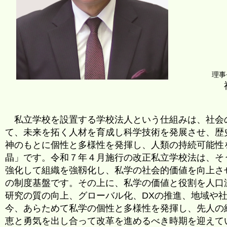
理事
福 原 紀
私立学校を設置する学校法人という仕組みは、社会
て、未来を拓く人材を育成し科学技術を発展させ、歴
神のもとに個性と多様性を発揮し、人類の持続可能性
晶」です。令和７年４月施行の改正私立学校法は、そ
強化して組織を強靱化し、私学の社会的価値を向上さ
の制度基盤です。その上に、私学の価値と役割を人口
研究の質の向上、グローバル化、DXの推進、地域や
今、あらためて私学の個性と多様性を発揮し、先人の
恵と勇気を出し合って改革を進めるべき時期を迎えて