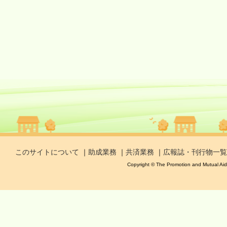
このサイトについて
｜
助成業務
｜
共済業務
｜
広報誌・刊行物一覧
Copyright © The Promotion and Mutual Aid C