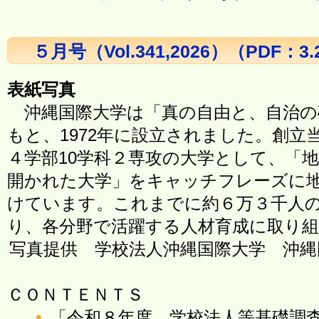
５月号（Vol.341,2026）（PDF：3
表紙写真
沖縄国際大学は「真の自由と、自治の
もと、1972年に設立されました。創立
４学部10学科２専攻の大学として、「
開かれた大学」をキャッチフレーズに
けています。これまでに約６万３千人
り、各分野で活躍する人材育成に取り
写真提供 学校法人沖縄国際大学 沖縄
ＣＯＮＴＥＮＴＳ
「令和８年度 学校法人等基礎調