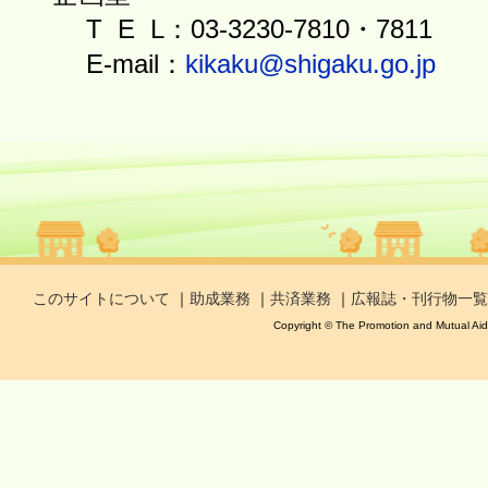
T E L：03-3230-7810・7811
E-mail：
kikaku@shigaku.go.jp
このサイトについて
｜
助成業務
｜
共済業務
｜
広報誌・刊行物一覧
Copyright © The Promotion and Mutual Aid C