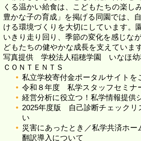
くる温かい給食は、こどもたちの楽し
豊かな子の育成」を掲げる同園では、
ける環境づくりを大切にしています。
いきり走り回り、季節の変化を感じな
どもたちの健やかな成長を支えていま
写真提供 学校法人稲穂学園 いなほ幼
ＣＯＮＴＥＮＴＳ
私立学校寄付金ポータルサイトを
令和８年度 私学スタッフセミナ
経営分析に役立つ！私学情報提供
2025年度版 自己診断チェック
い
災害にあったとき／私学共済ホー
翻訳導入について