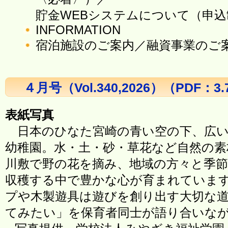
貯金WEBシステムについて（申込
INFORMATION
宿泊施設のご案内／融資事業のご
４月号（Vol.340,2026）（PDF：3
表紙写真
日本のひなた宮崎の青い空の下、広
幼稚園。水・土・砂・草花など自然の素
川敷で野の花を摘み、地域の方々と季
収穫する中で豊かな心が育まれていま
プや木製遊具は遊びを創り出す大切な
てみたい」を保育者同士が語り合いな