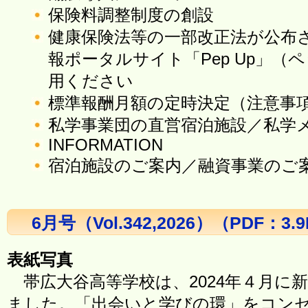
保険料調整制度の創設
健康保険法等の一部改正法が公布
報ポータルサイト「Pep Up」（
用ください
標準報酬月額の定時決定（注意事
私学事業団の直営宿泊施設／私学
INFORMATION
宿泊施設のご案内／融資事業のご
6月号（Vol.342,2026）（PDF：3.
表紙写真
帯広大谷高等学校は、2024年４月に
ました。「出会いと学びの環」をコン