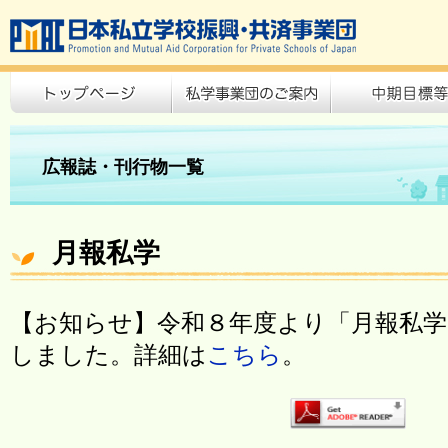
広報誌・刊行物一覧
月報私学
【お知らせ】令和８年度より「月報私学
しました。詳細は
こちら
。