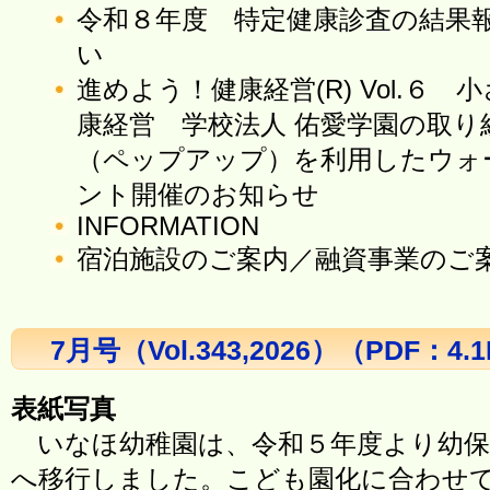
令和８年度 特定健康診査の結果
い
進めよう！健康経営(R) Vol.６
康経営 学校法人 佑愛学園の取り組み
（ペップアップ）を利用したウォ
ント開催のお知らせ
INFORMATION
宿泊施設のご案内／融資事業のご
7月号（Vol.343,2026）（PDF：4.
表紙写真
いなほ幼稚園は、令和５年度より幼保
へ移行しました。こども園化に合わせ