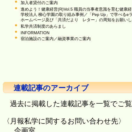
加入者貸付のご案内
進めよう！健康経営(R)Vol.5 職員の当事者意識を育む健康
学校法人 柳心学園の取り組み事例／「Pep Up」で学べる
ホームページ及び「共済だより レター」の周知をお願いし
私学共済制度のあらまし
INFORMATION
宿泊施設のご案内／融資事業のご案内
連載記事のアーカイブ
過去に掲載した連載記事を一覧でご覧
〈月報私学に関するお問い合わせ先〉
企画室